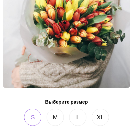
Выберите размер
S
M
L
XL