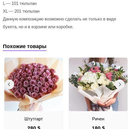
L — 101 тюльпан
XL — 201 тюльпан
Данную композицию возможно сделать не только в виде
букета, но и в корзине или коробке.
Похожие товары
Штутгарт
Ричен
280
$
180
$