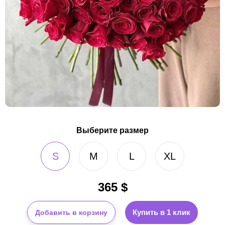
Выберите размер
S
M
L
XL
365
$
Купить в 1 клик
Добавить в корзину