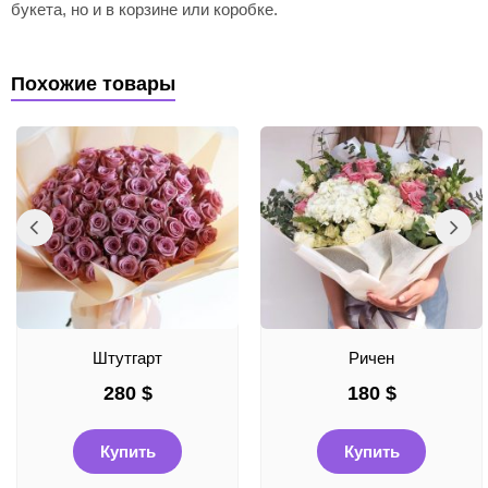
букета, но и в корзине или коробке.
Похожие товары
Штутгарт
Ричен
280
$
180
$
Купить
Купить